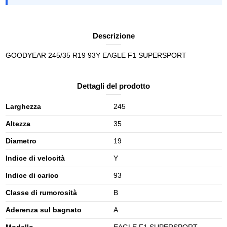
Descrizione
GOODYEAR 245/35 R19 93Y EAGLE F1 SUPERSPORT
Dettagli del prodotto
Larghezza
245
Altezza
35
Diametro
19
Indice di velocità
Y
Indice di carico
93
Classe di rumorosità
B
Aderenza sul bagnato
A
Modello
EAGLE F1 SUPERSPORT