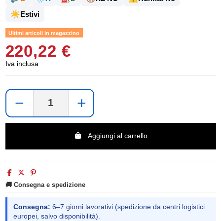
☀️
Estivi
Ultimi articoli in magazzino
220,22 €
Iva inclusa
−
+
Aggiungi al carrello
🚚 Consegna e spedizione
Consegna:
6–7 giorni lavorativi (spedizione da centri logistici
europei, salvo disponibilità).