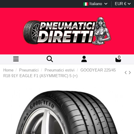
Italiano
EUR €
0
Home
Pneumatici
Pneumatici estivi
GOODYEAR 225/45
R18 91Y EAGLE F1 (ASYMMETRIC) 5 (+)