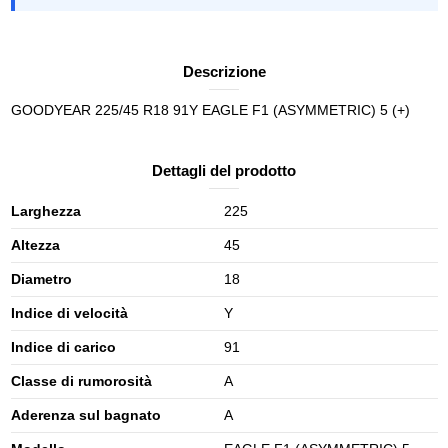
Descrizione
GOODYEAR 225/45 R18 91Y EAGLE F1 (ASYMMETRIC) 5 (+)
Dettagli del prodotto
Larghezza
225
Altezza
45
Diametro
18
Indice di velocità
Y
Indice di carico
91
Classe di rumorosità
A
Aderenza sul bagnato
A