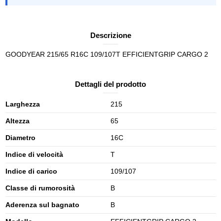
Descrizione
GOODYEAR 215/65 R16C 109/107T EFFICIENTGRIP CARGO 2
Dettagli del prodotto
Larghezza
215
Altezza
65
Diametro
16C
Indice di velocità
T
Indice di carico
109/107
Classe di rumorosità
B
Aderenza sul bagnato
B