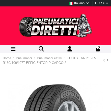
Italiano
EUR €
0
Home
Pneumatici
Pneumatici estivi
GOODYEAR 215/65
R16C 109/107T EFFICIENTGRIP CARGO 2