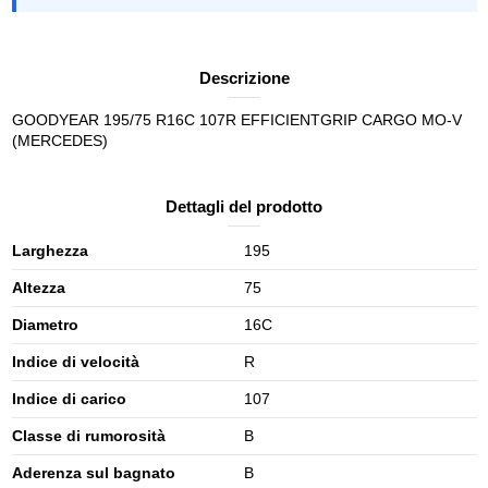
Descrizione
GOODYEAR 195/75 R16C 107R EFFICIENTGRIP CARGO MO-V
(MERCEDES)
Dettagli del prodotto
Larghezza
195
Altezza
75
Diametro
16C
Indice di velocità
R
Indice di carico
107
Classe di rumorosità
B
Aderenza sul bagnato
B