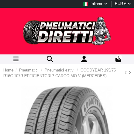
Italiano
EUR €
0
Home
Pneumatici
Pneumatici estivi
GOODYEAR 195/75
R16C 107R EFFICIENTGRIP CARGO MO-V (MERCEDES)