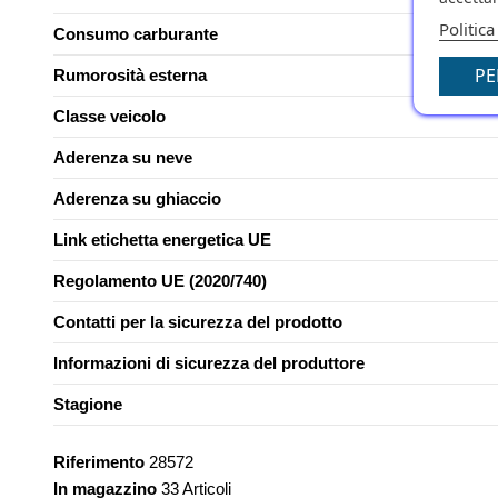
Politica
Consumo carburante
PE
Rumorosità esterna
Classe veicolo
Aderenza su neve
Aderenza su ghiaccio
Link etichetta energetica UE
Regolamento UE (2020/740)
Contatti per la sicurezza del prodotto
Informazioni di sicurezza del produttore
Stagione
Riferimento
28572
In magazzino
33 Articoli