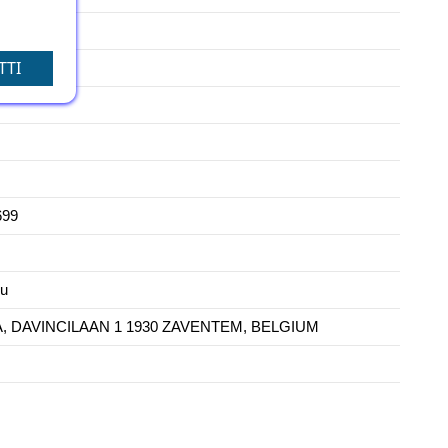
TTI
699
eu
 DAVINCILAAN 1 1930 ZAVENTEM, BELGIUM