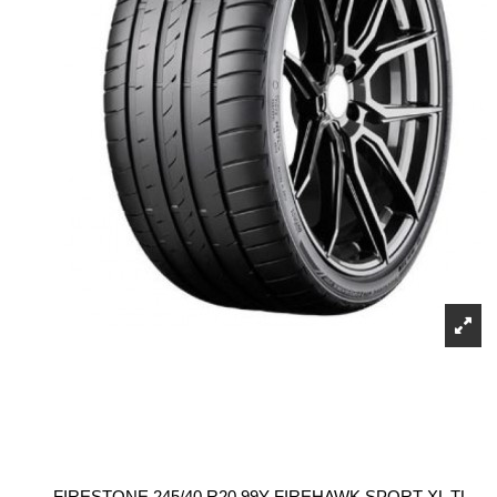
FIRESTONE 245/40 R20 99Y FIREHAWK SPORT XL TL