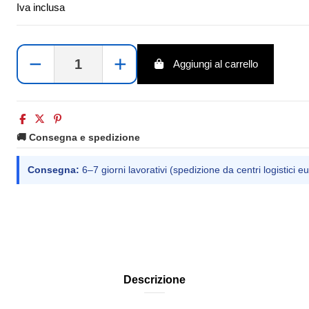
Iva inclusa
−
+
Aggiungi al carrello
🚚 Consegna e spedizione
Consegna:
6–7 giorni lavorativi (spedizione da centri logistici eu
Descrizione