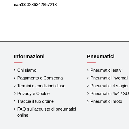
ean13
3286342857213
Informazioni
Pneumatici
Chi siamo
Pneumatici estivi
Pagamento e Consegna
Pneumatici invernali
Termini e condizioni d'uso
Pneumatici 4 stagion
Privacy e Cookie
Pneumatici 4x4 / S
Traccia il tuo ordine
Pneumatici moto
FAQ sull'acquisto di pneumatici
online