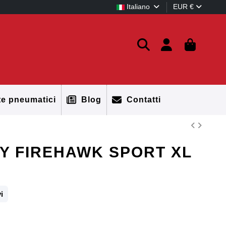
Italiano
EUR €
te pneumatici
Blog
Contatti
9Y FIREHAWK SPORT XL
i