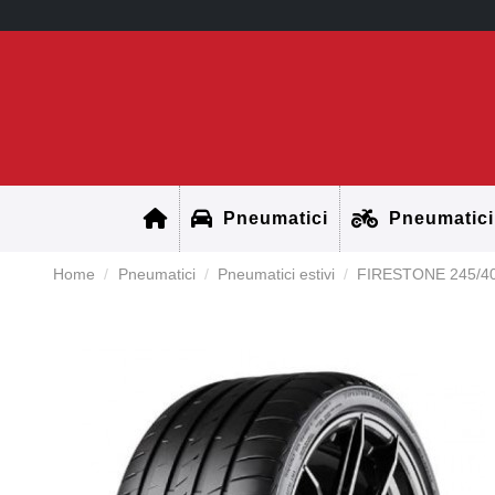
Pneumatici
Pneumatici
Home
Pneumatici
Pneumatici estivi
FIRESTONE 245/4