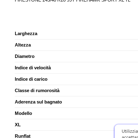
Larghezza
Altezza
Diametro
Indice di velocità
Indice di carico
Classe di rumorosità
Aderenza sul bagnato
Modello
XL
Utilizzi
Runflat
accettar