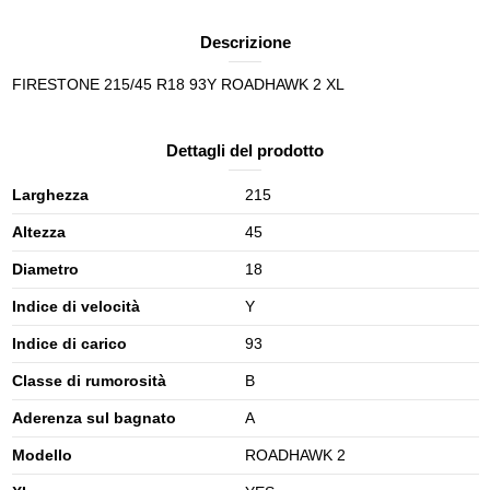
Descrizione
FIRESTONE 215/45 R18 93Y ROADHAWK 2 XL
Dettagli del prodotto
Larghezza
215
Altezza
45
Diametro
18
Indice di velocità
Y
Indice di carico
93
Classe di rumorosità
B
Aderenza sul bagnato
A
Modello
ROADHAWK 2