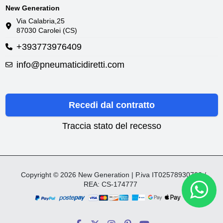
New Generation
Via Calabria,25
87030 Carolei (CS)
+393773976409
info@pneumaticidiretti.com
Recedi dal contratto
Traccia stato del recesso
Copyright © 2026 New Generation | P.iva IT02578930782 /
REA: CS-174777