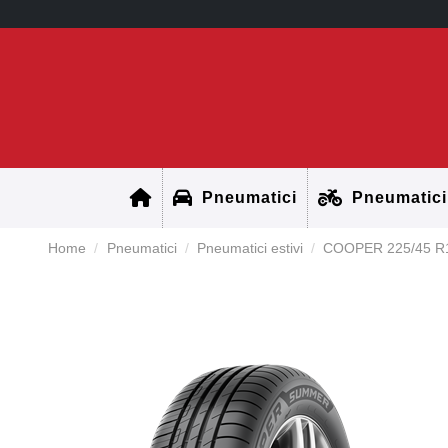
Pneumatici
Pneumatici
Home
Pneumatici
Pneumatici estivi
COOPER 225/45 