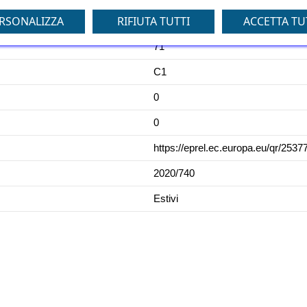
RSONALIZZA
RIFIUTA TUTTI
ACCETTA TU
C
71
C1
0
0
https://eprel.ec.europa.eu/qr/2537
2020/740
Estivi