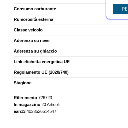
PE
Consumo carburante
Rumorosità esterna
Classe veicolo
Aderenza su neve
Aderenza su ghiaccio
Link etichetta energetica UE
Regolamento UE (2020/740)
Stagione
Riferimento
726723
In magazzino
20 Articoli
ean13
4038526514547