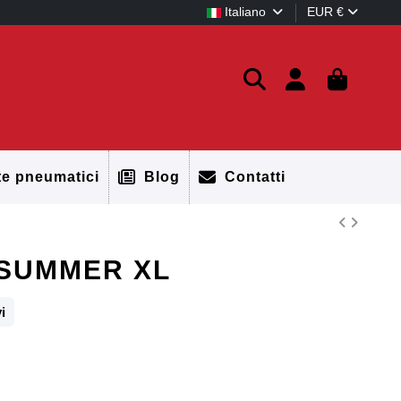
Italiano
EUR €
te pneumatici
Blog
Contatti
 SUMMER XL
i