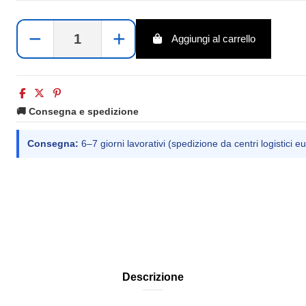
−
+
Aggiungi al carrello
🚚 Consegna e spedizione
Consegna:
6–7 giorni lavorativi (spedizione da centri logistici eu
Descrizione