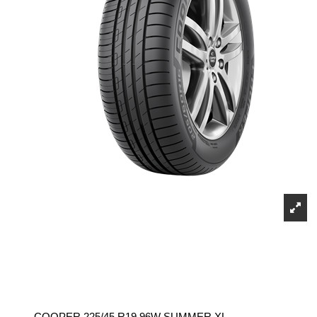
COOPER 225/45 R19 96W SUMMER XL