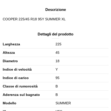
Descrizione
COOPER 225/45 R18 95Y SUMMER XL
Dettagli del prodotto
Larghezza
225
Altezza
45
Diametro
18
Indice di velocità
Y
Indice di carico
95
Classe di rumorosità
B
Aderenza sul bagnato
B
Modello
SUMMER