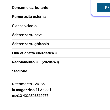
PE
Consumo carburante
Rumorosità esterna
Classe veicolo
Aderenza su neve
Aderenza su ghiaccio
Link etichetta energetica UE
Regolamento UE (2020/740)
Stagione
Riferimento
726186
In magazzino
11 Articoli
ean13
4038526513977