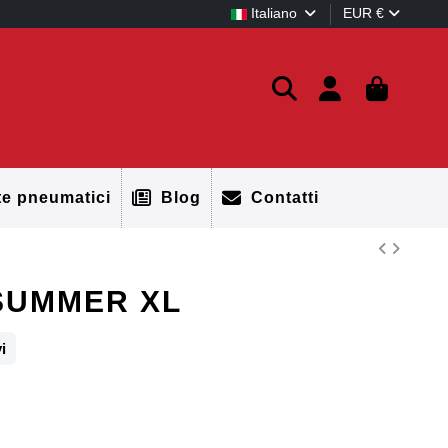
Italiano
EUR €
te pneumatici
Blog
Contatti
 SUMMER XL
i