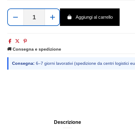
−
+
Aggiungi al carrello
🚚 Consegna e spedizione
Consegna:
6–7 giorni lavorativi (spedizione da centri logistici eu
Descrizione