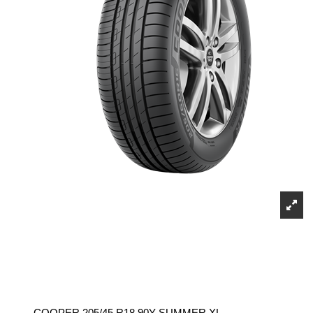
COOPER 205/45 R18 90Y SUMMER XL