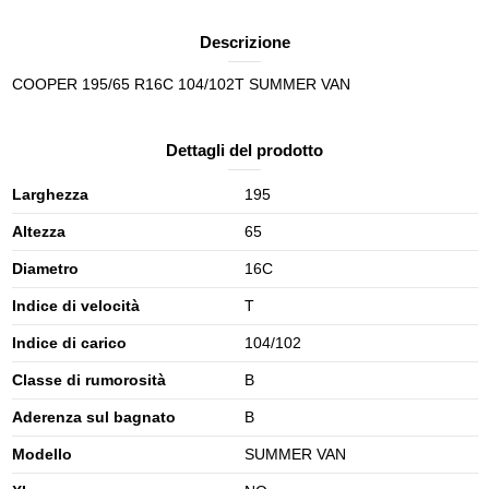
Descrizione
COOPER 195/65 R16C 104/102T SUMMER VAN
Dettagli del prodotto
Larghezza
195
Altezza
65
Diametro
16C
Indice di velocità
T
Indice di carico
104/102
Classe di rumorosità
B
Aderenza sul bagnato
B
Modello
SUMMER VAN