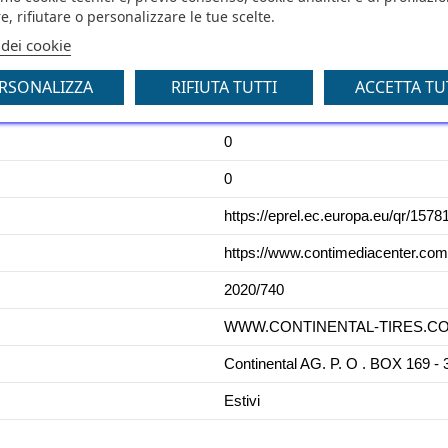
e, rifiutare o personalizzare le tue scelte.
C
 dei cookie
73
RSONALIZZA
RIFIUTA TUTTI
ACCETTA TU
C1
0
0
https://eprel.ec.europa.eu/qr/1578
https://www.contimediacenter.co
2020/740
WWW.CONTINENTAL-TIRES.COM -
Continental AG. P. O . BOX 1
Estivi