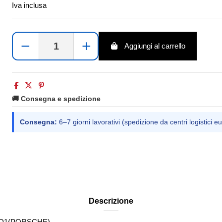
Iva inclusa
−
+
Aggiungi al carrello
🚚 Consegna e spedizione
Consegna:
6–7 giorni lavorativi (spedizione da centri logistici eu
Descrizione
ND1(PORSCHE)