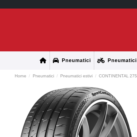
Pneumatici
Pneumatici
Home
Pneumatici
Pneumatici estivi
CONTINENTAL 275