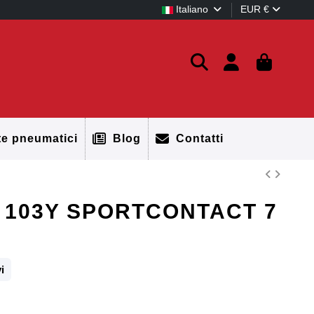
Italiano
EUR €
te pneumatici
Blog
Contatti
1 103Y SPORTCONTACT 7
i