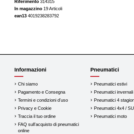
Riferimento
314315
In magazzino
19 Articoli
ean13
4019238283792
Informazioni
Pneumatici
Chi siamo
Pneumatici estivi
Pagamento e Consegna
Pneumatici invernali
Termini e condizioni d'uso
Pneumatici 4 stagion
Privacy e Cookie
Pneumatici 4x4 / S
Traccia il tuo ordine
Pneumatici moto
FAQ sull'acquisto di pneumatici
online