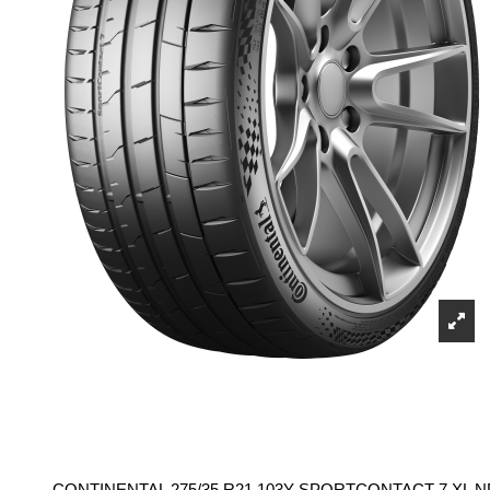
CONTINENTAL 275/35 R21 103Y SPORTCONTACT 7 XL 