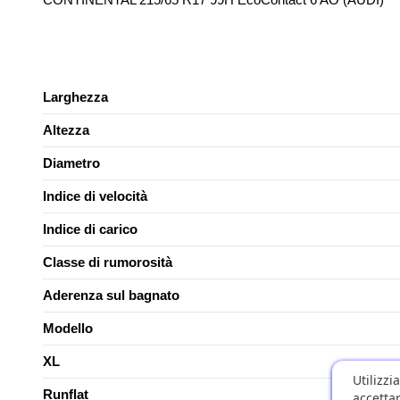
Larghezza
Altezza
Diametro
Indice di velocità
Indice di carico
Classe di rumorosità
Aderenza sul bagnato
Modello
XL
Utilizzi
Runflat
accettar