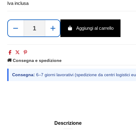
Iva inclusa
−
+
Aggiungi al carrello
🚚 Consegna e spedizione
Consegna:
6–7 giorni lavorativi (spedizione da centri logistici eu
Descrizione