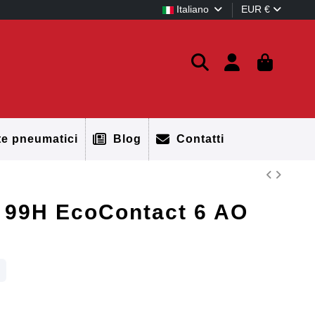
Italiano
EUR €
te pneumatici
Blog
Contatti
 99H EcoContact 6 AO