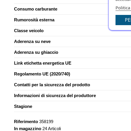
Politica
Consumo carburante
PE
Rumorosità esterna
Classe veicolo
Aderenza su neve
Aderenza su ghiaccio
Link etichetta energetica UE
Regolamento UE (2020/740)
Contatti per la sicurezza del prodotto
Informazioni di sicurezza del produttore
Stagione
Riferimento
358199
In magazzino
24 Articoli