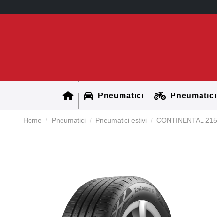
Pneumatici
Pneumatici
Home
Pneumatici
Pneumatici estivi
CONTINENTAL 215/