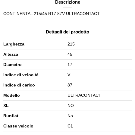
Descrizione
CONTINENTAL 215/45 R17 87V ULTRACONTACT
Dettagli del prodotto
Larghezza
215
Altezza
45
Diametro
17
Indice di velocità
V
Indice di carico
87
Modello
ULTRACONTACT
XL
NO
Runflat
No
Classe veicolo
C1