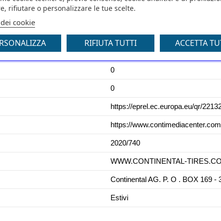
e, rifiutare o personalizzare le tue scelte.
B
 dei cookie
71
RSONALIZZA
RIFIUTA TUTTI
ACCETTA TU
C1
0
0
https://eprel.ec.europa.eu/qr/2213
https://www.contimediacenter.co
2020/740
WWW.CONTINENTAL-TIRES.COM -
Continental AG. P. O . BOX 1
Estivi