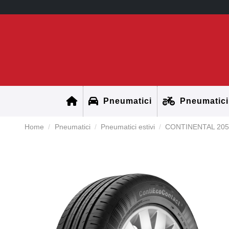
Pneumatici
Pneumatici
Home
Pneumatici
Pneumatici estivi
CONTINENTAL 20