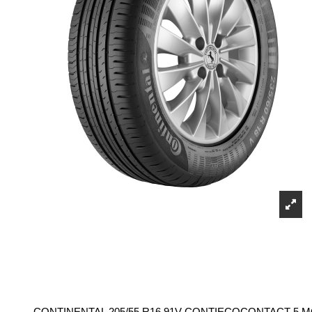
CONTINENTAL 205/55 R16 91V CONTIECOCONTACT-5 