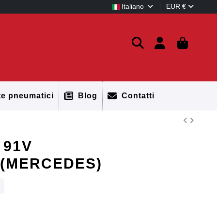
Italiano
EUR €
te pneumatici
Blog
Contatti
 91V
(MERCEDES)