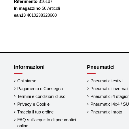
Riferimento
316197
In magazzino
50 Articoli
ean13
4019238328660
Informazioni
Pneumatici
Chi siamo
Pneumatici estivi
Pagamento e Consegna
Pneumatici invernali
Termini e condizioni d'uso
Pneumatici 4 stagion
Privacy e Cookie
Pneumatici 4x4 / S
Traccia il tuo ordine
Pneumatici moto
FAQ sull'acquisto di pneumatici
online