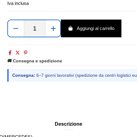
Iva inclusa
−
+
Aggiungi al carrello
🚚 Consegna e spedizione
Consegna:
6–7 giorni lavorativi (spedizione da centri logistici eu
Descrizione
MO(MERCEDES)