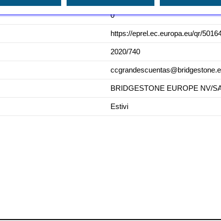
0
https://eprel.ec.europa.eu/qr/5016
2020/740
ccgrandescuentas@bridgestone.
BRIDGESTONE EUROPE NV/SA,
Estivi