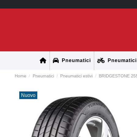
Pneumatici
Pneumatici
Home
Pneumatici
Pneumatici estivi
BRIDGESTONE 255
Nuovo