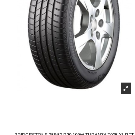
BRIDGESTONE 255/50 R20 109W TURANZA T005 XL RFT