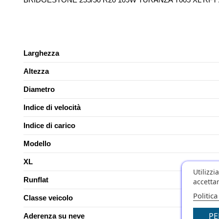
Larghezza
Altezza
Diametro
Indice di velocità
Indice di carico
Modello
XL
Utilizzi
Runflat
accettar
Politica
Classe veicolo
PE
Aderenza su neve