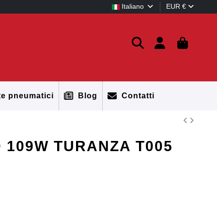
Italiano
EUR €
te pneumatici
Blog
Contatti
0 109W TURANZA T005