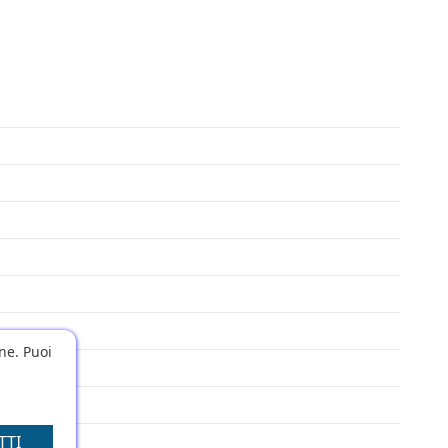
one. Puoi
TTI