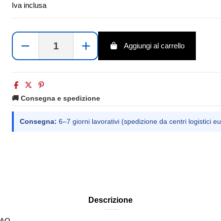
Iva inclusa
−
+
Aggiungi al carrello
🚚 Consegna e spedizione
Consegna:
6–7 giorni lavorativi (spedizione da centri logistici eu
Descrizione
 AO