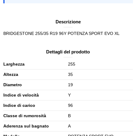
Descrizione
BRIDGESTONE 255/35 R19 96Y POTENZA SPORT EVO XL
Dettagli del prodotto
Larghezza
255
Altezza
35
Diametro
19
Indice di velocità
Y
Indice di carico
96
Classe di rumorosità
B
Aderenza sul bagnato
A