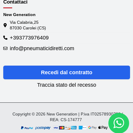
Contattaci
New Generation
Via Calabria,25
87030 Carolei (CS)
+393773976409
info@pneumaticidiretti.com
Recedi dal contratto
Traccia stato del recesso
Copyright © 2026 New Generation | P.iva IT02578930782 /
REA: CS-174777