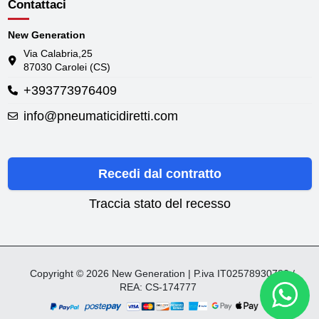
Contattaci
New Generation
Via Calabria,25
87030 Carolei (CS)
+393773976409
info@pneumaticidiretti.com
Recedi dal contratto
Traccia stato del recesso
Copyright © 2026 New Generation | P.iva IT02578930782 /
REA: CS-174777