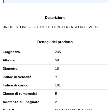
Descrizione
BRIDGESTONE 235/50 R18 101Y POTENZA SPORT EVO XL
Dettagli del prodotto
Larghezza
235
Altezza
50
Diametro
18
Indice di velocità
Y
Indice di carico
101
Classe di rumorosità
B
Aderenza sul bagnato
A