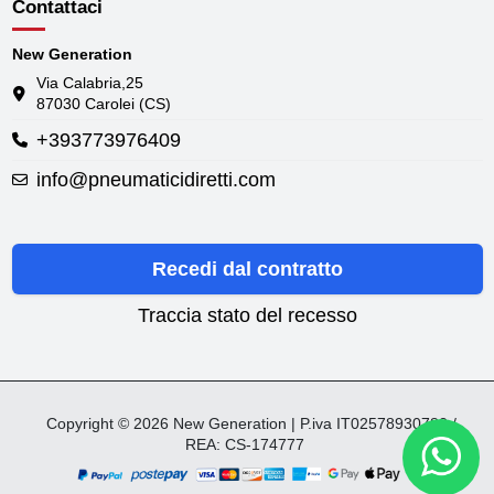
Contattaci
New Generation
Via Calabria,25
87030 Carolei (CS)
+393773976409
info@pneumaticidiretti.com
Recedi dal contratto
Traccia stato del recesso
Copyright © 2026 New Generation | P.iva IT02578930782 /
REA: CS-174777