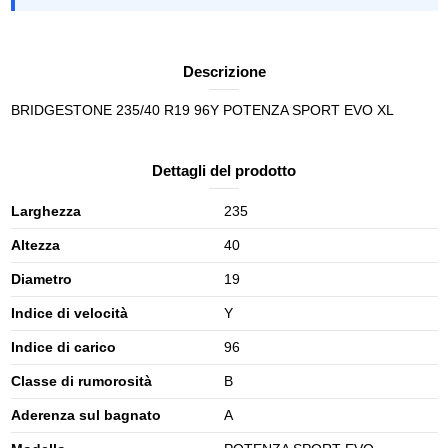
Descrizione
BRIDGESTONE 235/40 R19 96Y POTENZA SPORT EVO XL
Dettagli del prodotto
Larghezza
235
Altezza
40
Diametro
19
Indice di velocità
Y
Indice di carico
96
Classe di rumorosità
B
Aderenza sul bagnato
A