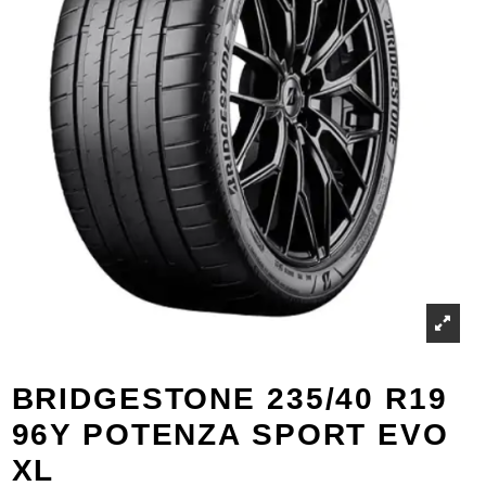
BRIDGESTONE 235/40 R19
96Y POTENZA SPORT EVO
XL