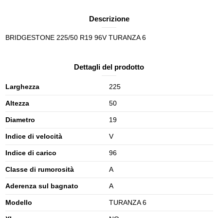
Descrizione
BRIDGESTONE 225/50 R19 96V TURANZA 6
Dettagli del prodotto
Larghezza
225
Altezza
50
Diametro
19
Indice di velocità
V
Indice di carico
96
Classe di rumorosità
A
Aderenza sul bagnato
A
Modello
TURANZA 6