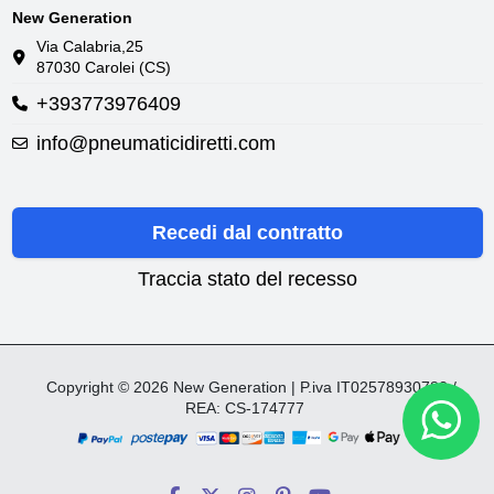
New Generation
Via Calabria,25
87030 Carolei (CS)
+393773976409
info@pneumaticidiretti.com
Recedi dal contratto
Traccia stato del recesso
Copyright © 2026 New Generation | P.iva IT02578930782 /
REA: CS-174777