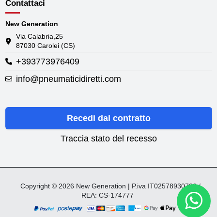
Contattaci
New Generation
Via Calabria,25
87030 Carolei (CS)
+393773976409
info@pneumaticidiretti.com
Recedi dal contratto
Traccia stato del recesso
Copyright © 2026 New Generation | P.iva IT02578930782 /
REA: CS-174777