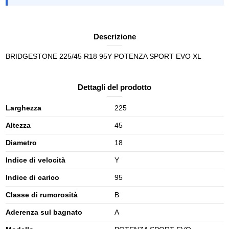
Descrizione
BRIDGESTONE 225/45 R18 95Y POTENZA SPORT EVO XL
Dettagli del prodotto
Larghezza
225
Altezza
45
Diametro
18
Indice di velocità
Y
Indice di carico
95
Classe di rumorosità
B
Aderenza sul bagnato
A