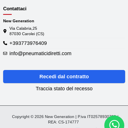
Contattaci
New Generation
Via Calabria,25
87030 Carolei (CS)
+393773976409
info@pneumaticidiretti.com
Recedi dal contratto
Traccia stato del recesso
Copyright © 2026 New Generation | P.iva IT02578930782 /
REA: CS-174777