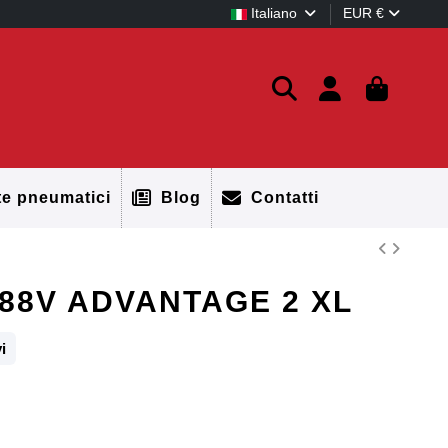
Italiano
EUR €
te pneumatici
Blog
Contatti
 88V ADVANTAGE 2 XL
i