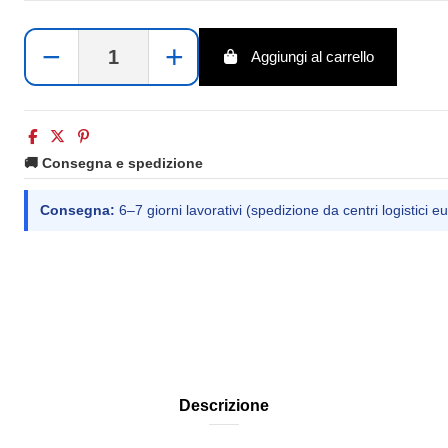
−
+
Aggiungi al carrello
🚚 Consegna e spedizione
Consegna:
6–7 giorni lavorativi (spedizione da centri logistici eu
Descrizione