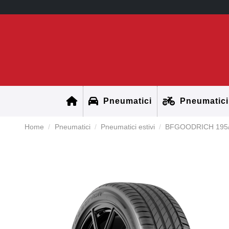
Pneumatici
Pneumatici
Home
Pneumatici
Pneumatici estivi
BFGOODRICH 195/