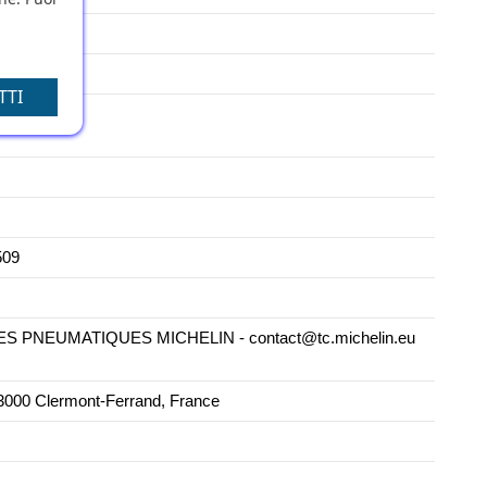
TTI
509
PNEUMATIQUES MICHELIN - contact@tc.michelin.eu
000 Clermont-Ferrand, France