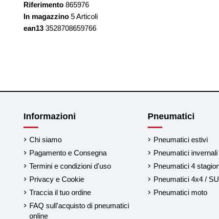
Riferimento
865976
In magazzino
5 Articoli
ean13
3528708659766
Informazioni
Pneumatici
Chi siamo
Pneumatici estivi
Pagamento e Consegna
Pneumatici invernali
Termini e condizioni d'uso
Pneumatici 4 stagion
Privacy e Cookie
Pneumatici 4x4 / S
Traccia il tuo ordine
Pneumatici moto
FAQ sull'acquisto di pneumatici
online