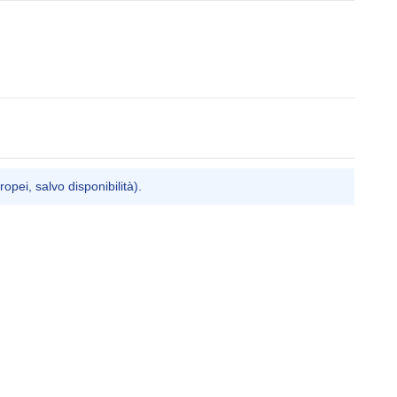
ropei, salvo disponibilità).