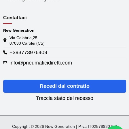
Contattaci
New Generation
Via Calabria,25
87030 Carolei (CS)
+393773976409
info@pneumaticidiretti.com
Recedi dal contratto
Traccia stato del recesso
Copyright © 2026 New Generation | P.iva IT02578930782 /