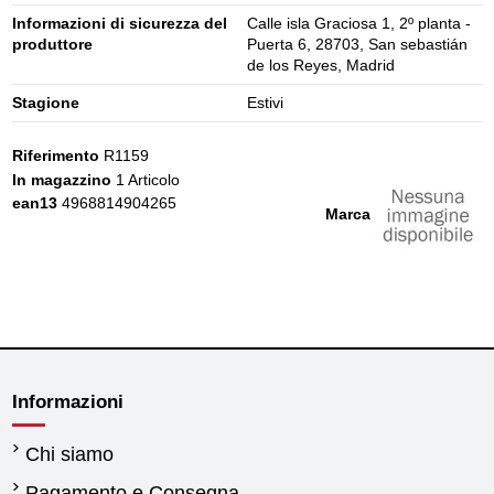
Informazioni di sicurezza del
Calle isla Graciosa 1, 2º planta -
produttore
Puerta 6, 28703, San sebastián
de los Reyes, Madrid
Stagione
Estivi
Riferimento
R1159
In magazzino
1 Articolo
ean13
4968814904265
Marca
Informazioni
Chi siamo
Pagamento e Consegna