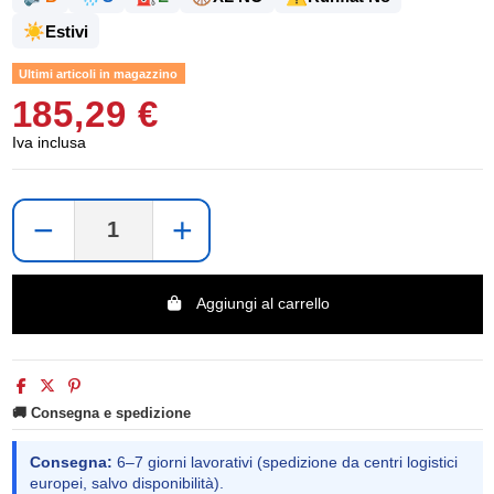
☀️
Estivi
Ultimi articoli in magazzino
185,29 €
Iva inclusa
−
+
Aggiungi al carrello
🚚 Consegna e spedizione
Consegna:
6–7 giorni lavorativi (spedizione da centri logistici
europei, salvo disponibilità).