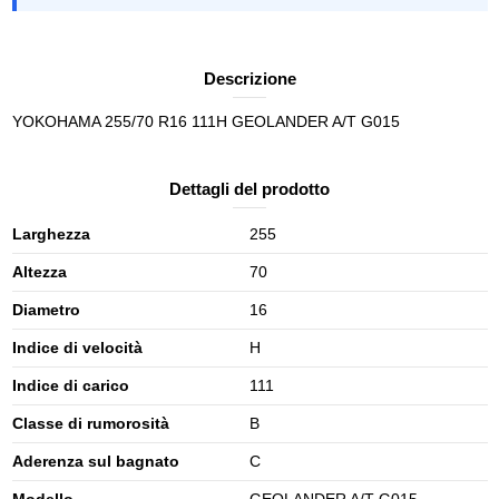
Descrizione
YOKOHAMA 255/70 R16 111H GEOLANDER A/T G015
Dettagli del prodotto
Larghezza
255
Altezza
70
Diametro
16
Indice di velocità
H
Indice di carico
111
Classe di rumorosità
B
Aderenza sul bagnato
C
Modello
GEOLANDER A/T G015