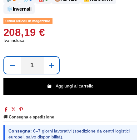
❄️
Invernali
Ultimi articoli in magazzino
208,19 €
Iva inclusa
−
+
Aggiungi al carrello
🚚 Consegna e spedizione
Consegna:
6–7 giorni lavorativi (spedizione da centri logistici
europei, salvo disponibilità).