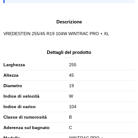
Descrizione
VREDESTEIN 255/45 R19 104W WINTRAC PRO + XL
Dettagli del prodotto
Larghezza
255
Altezza
45
Diametro
19
Indice di velocità
W
Indice di carico
104
Classe di rumorosità
B
Aderenza sul bagnato
C
Modello
WINTRAC PRO +