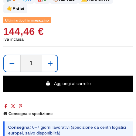
☀️
Estivi
Ultimi articoli in magazzino
144,46 €
Iva inclusa
−
+
Aggiungi al carrello
🚚 Consegna e spedizione
Consegna:
6–7 giorni lavorativi (spedizione da centri logistici
europei, salvo disponibilità).