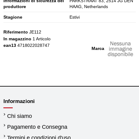
Informazioni di sicurezza del
PARKSTRAAT 83, 2514 JG DEN
produttore
HAAG, Netherlands
Stagione
Estivi
Riferimento
JE112
In magazzino
1 Articolo
ean13
4718022028747
Marca
Informazioni
Chi siamo
Pagamento e Consegna
Termini e condizioni d'uso