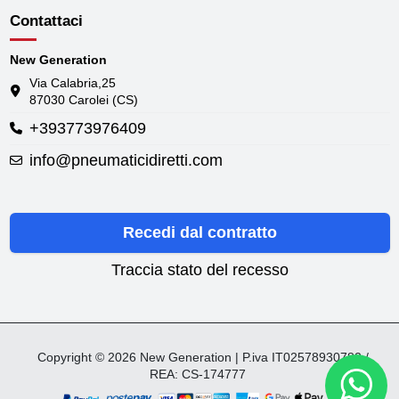
Contattaci
New Generation
Via Calabria,25
87030 Carolei (CS)
+393773976409
info@pneumaticidiretti.com
Recedi dal contratto
Traccia stato del recesso
Copyright © 2026 New Generation | P.iva IT02578930782 /
REA: CS-174777