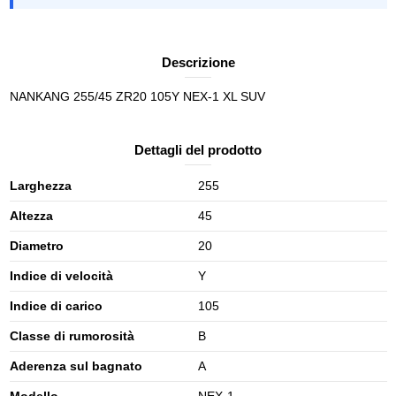
Descrizione
NANKANG 255/45 ZR20 105Y NEX-1 XL SUV
Dettagli del prodotto
Larghezza
255
Altezza
45
Diametro
20
Indice di velocità
Y
Indice di carico
105
Classe di rumorosità
B
Aderenza sul bagnato
A
Modello
NEX-1