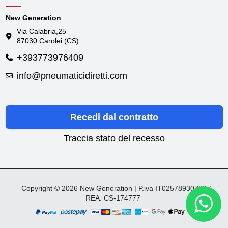
New Generation
Via Calabria,25
87030 Carolei (CS)
+393773976409
info@pneumaticidiretti.com
Recedi dal contratto
Traccia stato del recesso
Copyright © 2026 New Generation | P.iva IT02578930782 /
REA: CS-174777