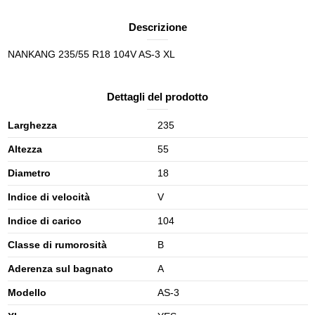
Descrizione
NANKANG 235/55 R18 104V AS-3 XL
Dettagli del prodotto
Larghezza
235
Altezza
55
Diametro
18
Indice di velocità
V
Indice di carico
104
Classe di rumorosità
B
Aderenza sul bagnato
A
Modello
AS-3