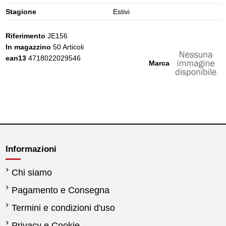
Stagione
Estivi
Riferimento
JE156
In magazzino
50 Articoli
ean13
4718022029546
Marca
Informazioni
Chi siamo
Pagamento e Consegna
Termini e condizioni d'uso
Privacy e Cookie