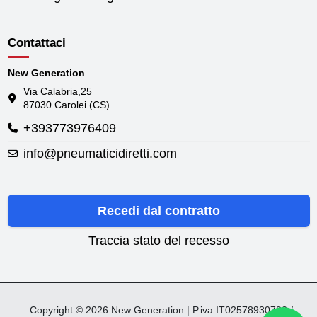
Contattaci
New Generation
Via Calabria,25
87030 Carolei (CS)
+393773976409
info@pneumaticidiretti.com
Recedi dal contratto
Traccia stato del recesso
Copyright © 2026 New Generation | P.iva IT02578930782 /