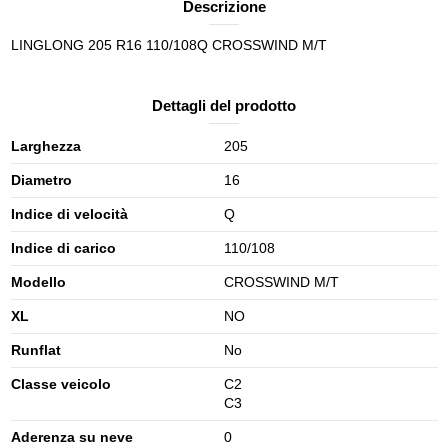
Descrizione
LINGLONG 205 R16 110/108Q CROSSWIND M/T
Dettagli del prodotto
Larghezza
205
Diametro
16
Indice di velocità
Q
Indice di carico
110/108
Modello
CROSSWIND M/T
XL
NO
Runflat
No
Classe veicolo
C2
C3
Aderenza su neve
0