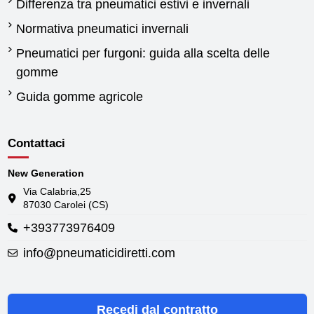
Differenza tra pneumatici estivi e invernali
Normativa pneumatici invernali
Pneumatici per furgoni: guida alla scelta delle
gomme
Guida gomme agricole
Contattaci
New Generation
Via Calabria,25
87030 Carolei (CS)
+393773976409
info@pneumaticidiretti.com
Recedi dal contratto