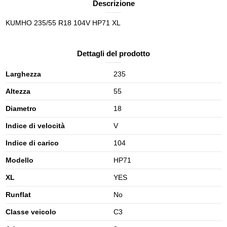
Descrizione
KUMHO 235/55 R18 104V HP71 XL
Dettagli del prodotto
Larghezza
235
Altezza
55
Diametro
18
Indice di velocità
V
Indice di carico
104
Modello
HP71
XL
YES
Runflat
No
Classe veicolo
C3