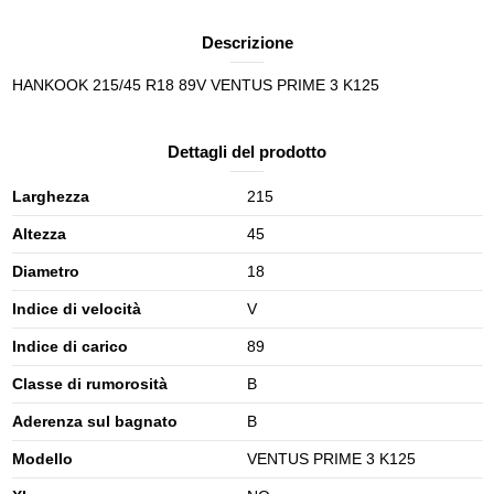
Descrizione
HANKOOK 215/45 R18 89V VENTUS PRIME 3 K125
Dettagli del prodotto
Larghezza
215
Altezza
45
Diametro
18
Indice di velocità
V
Indice di carico
89
Classe di rumorosità
B
Aderenza sul bagnato
B
Modello
VENTUS PRIME 3 K125