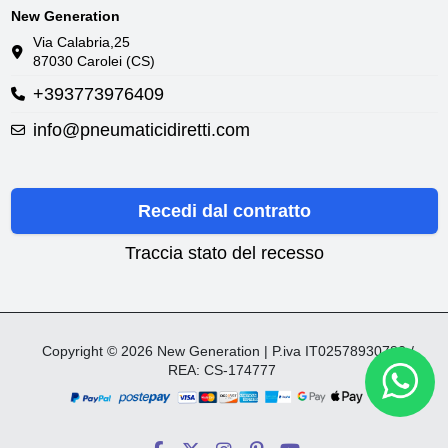
New Generation
Via Calabria,25
87030 Carolei (CS)
+393773976409
info@pneumaticidiretti.com
Recedi dal contratto
Traccia stato del recesso
Copyright © 2026 New Generation | P.iva IT02578930782 /
REA: CS-174777