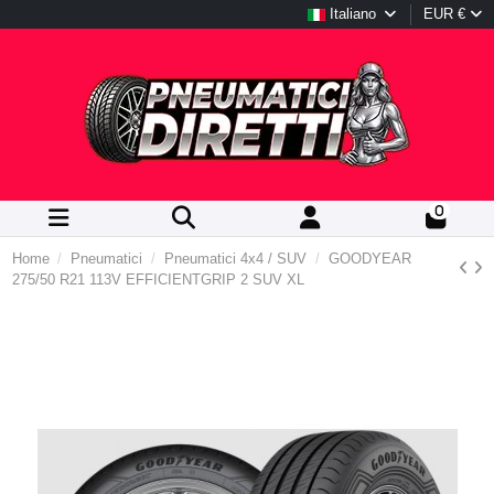
Italiano
EUR €
0
Home
Pneumatici
Pneumatici 4x4 / SUV
GOODYEAR
275/50 R21 113V EFFICIENTGRIP 2 SUV XL