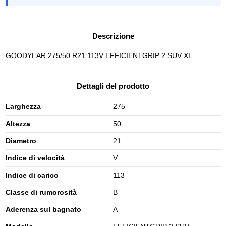
Descrizione
GOODYEAR 275/50 R21 113V EFFICIENTGRIP 2 SUV XL
Dettagli del prodotto
Larghezza
275
Altezza
50
Diametro
21
Indice di velocità
V
Indice di carico
113
Classe di rumorosità
B
Aderenza sul bagnato
A