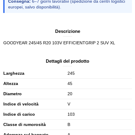
Consegna:
6–7 giorni lavorativi (spedizione da centri logistici
europei, salvo disponibilità).
Descrizione
GOODYEAR 245/45 R20 103V EFFICIENTGRIP 2 SUV XL
Dettagli del prodotto
Larghezza
245
Altezza
45
Diametro
20
Indice di velocità
V
Indice di carico
103
Classe di rumorosità
B
Aderenza sul bagnato
A