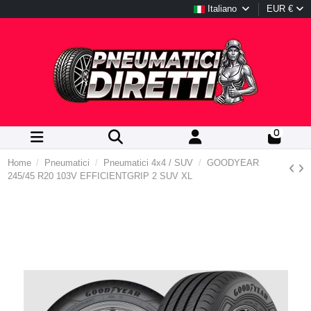
Italiano
EUR €
0
Home
Pneumatici
Pneumatici 4x4 / SUV
GOODYEAR
245/45 R20 103V EFFICIENTGRIP 2 SUV XL