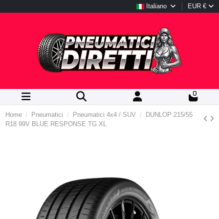
Italiano
EUR €
0
Home
Pneumatici
Pneumatici 4x4 / SUV
DUNLOP 215/55
R18 99V BLUE RESPONSE TG XL