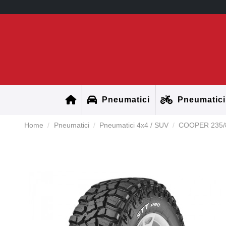
Pneumatici
Pneumatici
Home
Pneumatici
Pneumatici 4x4 / SUV
COOPER 235/