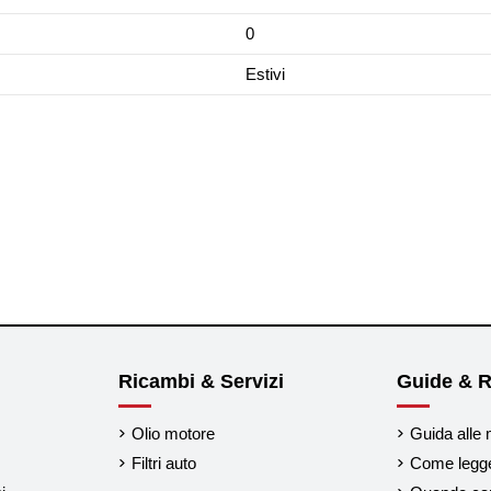
0
Estivi
Ricambi & Servizi
Guide & R
Olio motore
Guida alle 
Filtri auto
Come legger