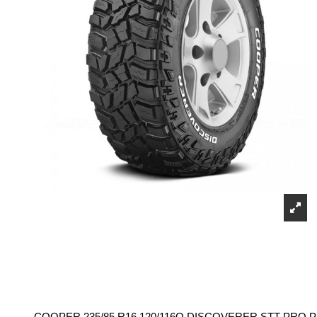
COOPER 235/85 R16 120/116Q DISCOVERER STT PRO 