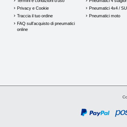
Termini e condizioni d'uso
Pneumatici 4 stagion
Privacy e Cookie
Pneumatici 4x4 / S
Traccia il tuo ordine
Pneumatici moto
FAQ sull'acquisto di pneumatici
online
Cop