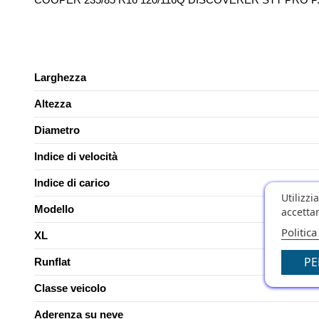
Larghezza
Altezza
Diametro
Indice di velocità
Indice di carico
Utilizzi
Modello
accettar
Politica
XL
PE
Runflat
Classe veicolo
Aderenza su neve