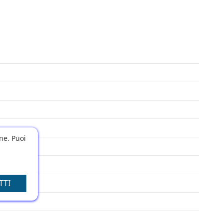
one. Puoi
TTI