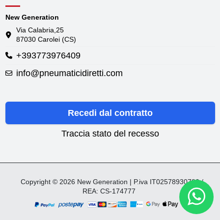
New Generation
Via Calabria,25
87030 Carolei (CS)
+393773976409
info@pneumaticidiretti.com
Recedi dal contratto
Traccia stato del recesso
Copyright © 2026 New Generation | P.iva IT02578930782 /
REA: CS-174777