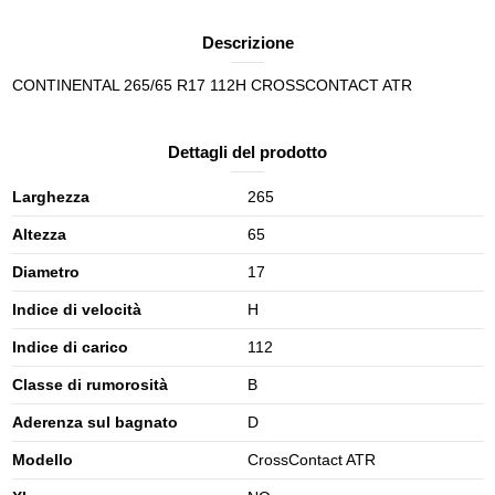
Descrizione
CONTINENTAL 265/65 R17 112H CROSSCONTACT ATR
Dettagli del prodotto
Larghezza
265
Altezza
65
Diametro
17
Indice di velocità
H
Indice di carico
112
Classe di rumorosità
B
Aderenza sul bagnato
D
Modello
CrossContact ATR