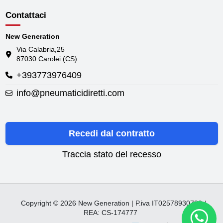
Contattaci
New Generation
Via Calabria,25
87030 Carolei (CS)
+393773976409
info@pneumaticidiretti.com
Recedi dal contratto
Traccia stato del recesso
Copyright © 2026 New Generation | P.iva IT02578930782 /
REA: CS-174777