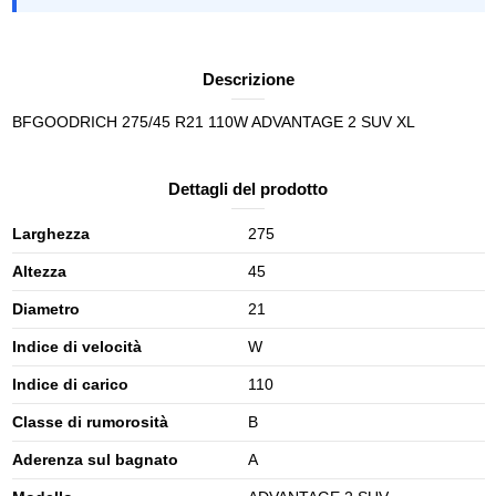
Descrizione
BFGOODRICH 275/45 R21 110W ADVANTAGE 2 SUV XL
Dettagli del prodotto
Larghezza
275
Altezza
45
Diametro
21
Indice di velocità
W
Indice di carico
110
Classe di rumorosità
B
Aderenza sul bagnato
A