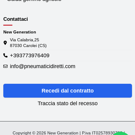
Contattaci
New Generation
Via Calabria,25
87030 Carolei (CS)
+393773976409
info@pneumaticidiretti.com
Recedi dal contratto
Traccia stato del recesso
Copyright © 2026 New Generation | P.iva IT02578930782 /