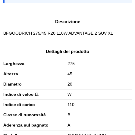
Descrizione
BFGOODRICH 275/45 R20 110W ADVANTAGE 2 SUV XL
Dettagli del prodotto
Larghezza
275
Altezza
45
Diametro
20
Indice di velocità
W
Indice di carico
110
Classe di rumorosità
B
Aderenza sul bagnato
A