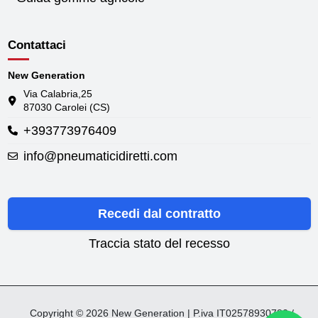
Contattaci
New Generation
Via Calabria,25
87030 Carolei (CS)
+393773976409
info@pneumaticidiretti.com
Recedi dal contratto
Traccia stato del recesso
Copyright © 2026 New Generation | P.iva IT02578930782 /