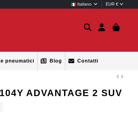
Italiano
EUR €
te pneumatici
Blog
Contatti
 104Y ADVANTAGE 2 SUV