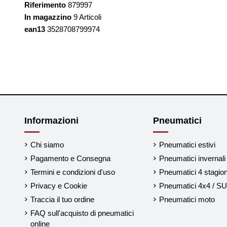
Riferimento
879997
In magazzino
9 Articoli
ean13
3528708799974
Informazioni
Pneumatici
Chi siamo
Pneumatici estivi
Pagamento e Consegna
Pneumatici invernali
Termini e condizioni d'uso
Pneumatici 4 stagion
Privacy e Cookie
Pneumatici 4x4 / S
Traccia il tuo ordine
Pneumatici moto
FAQ sull'acquisto di pneumatici
online