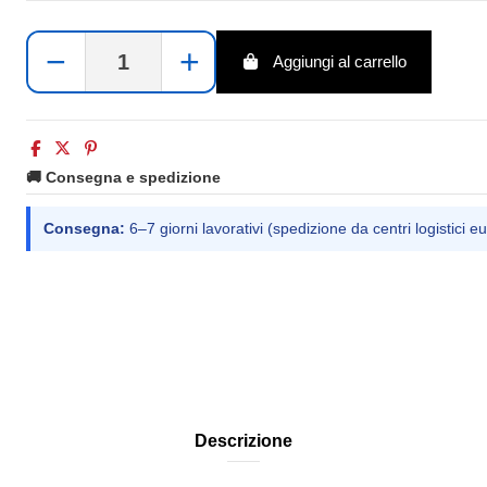
−
+
Aggiungi al carrello
🚚 Consegna e spedizione
Consegna:
6–7 giorni lavorativi (spedizione da centri logistici eu
Descrizione