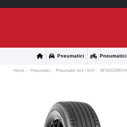
Pneumatici
Pneumatici
Home
Pneumatici
Pneumatici 4x4 / SUV
BFGOODRICH 