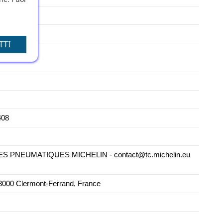
TTI
408
PNEUMATIQUES MICHELIN - contact@tc.michelin.eu
000 Clermont-Ferrand, France