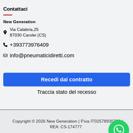
Contattaci
New Generation
Via Calabria,25
87030 Carolei (CS)
+393773976409
info@pneumaticidiretti.com
Recedi dal contratto
Traccia stato del recesso
Copyright © 2026 New Generation | P.iva IT02578930782 /
REA: CS-174777