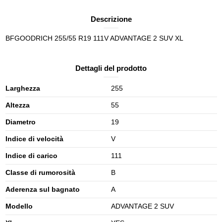
Descrizione
BFGOODRICH 255/55 R19 111V ADVANTAGE 2 SUV XL
Dettagli del prodotto
Larghezza
255
Altezza
55
Diametro
19
Indice di velocità
V
Indice di carico
111
Classe di rumorosità
B
Aderenza sul bagnato
A
Modello
ADVANTAGE 2 SUV