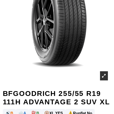
BFGOODRICH 255/55 R19
111H ADVANTAGE 2 SUV XL
🔊
🌧️
⛽
🛞
⚠️
B
A
B
XL YES
Runflat No