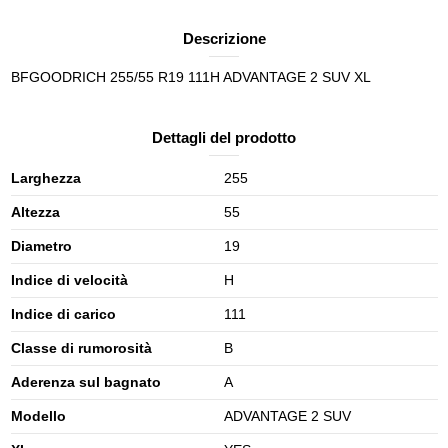
Descrizione
BFGOODRICH 255/55 R19 111H ADVANTAGE 2 SUV XL
Dettagli del prodotto
Larghezza
255
Altezza
55
Diametro
19
Indice di velocità
H
Indice di carico
111
Classe di rumorosità
B
Aderenza sul bagnato
A
Modello
ADVANTAGE 2 SUV