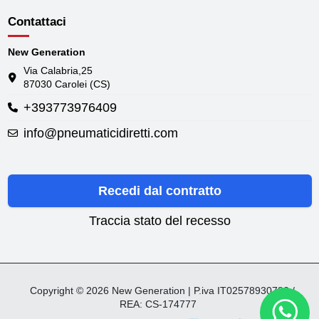
Contattaci
New Generation
Via Calabria,25
87030 Carolei (CS)
+393773976409
info@pneumaticidiretti.com
Recedi dal contratto
Traccia stato del recesso
Copyright © 2026 New Generation | P.iva IT02578930782 /
REA: CS-174777