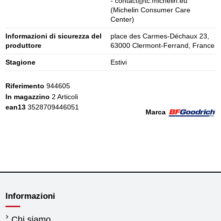
- contact@tc.michelin.eu
(Michelin Consumer Care
Center)
Informazioni di sicurezza del
place des Carmes-Déchaux 23,
produttore
63000 Clermont-Ferrand, France
Stagione
Estivi
Riferimento
944605
In magazzino
2 Articoli
ean13
3528709446051
Marca
Informazioni
Chi siamo