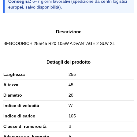
Consegna:
6–7 giorni lavorativi (spedizione da centri logistici
europei, salvo disponibilità).
Descrizione
BFGOODRICH 255/45 R20 105W ADVANTAGE 2 SUV XL
Dettagli del prodotto
Larghezza
255
Altezza
45
Diametro
20
Indice di velocità
W
Indice di carico
105
Classe di rumorosità
B
Aderenza sul bagnato
A