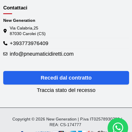
Contattaci
New Generation
Via Calabria,25
87030 Carolei (CS)
+393773976409
info@pneumaticidiretti.com
Recedi dal contratto
Traccia stato del recesso
Copyright © 2026 New Generation | P.iva IT02578930782 /
REA: CS-174777