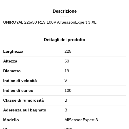
Descrizione
UNIROYAL 225/50 R19 100V AllSeasonExpert 3 XL
Dettagli del prodotto
Larghezza
225
Altezza
50
Diametro
19
Indice di velocità
V
Indice di carico
100
Classe di rumorosità
B
Aderenza sul bagnato
B
Modello
AllSeasonExpert 3