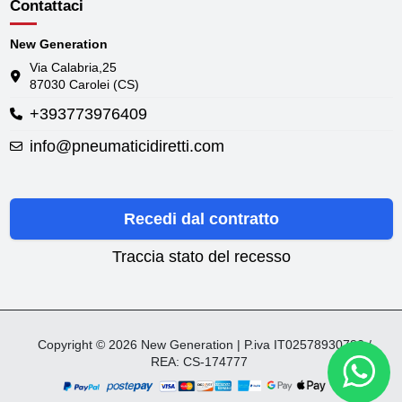
Contattaci
New Generation
Via Calabria,25
87030 Carolei (CS)
+393773976409
info@pneumaticidiretti.com
Recedi dal contratto
Traccia stato del recesso
Copyright © 2026 New Generation | P.iva IT02578930782 /
REA: CS-174777