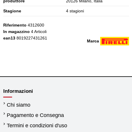
produttore
20126 Milano, Italia
Stagione
4 stagioni
Riferimento
4312600
In magazzino
4 Articoli
ean13
8019227431261
Marca
Informazioni
Chi siamo
Pagamento e Consegna
Termini e condizioni d'uso