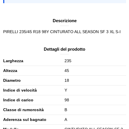
Descrizione
PIRELLI 235/45 R18 98Y CINTURATO ALL SEASON SF 3 XL S-I
Dettagli del prodotto
Larghezza
235
Altezza
45
Diametro
18
Indice di velocità
Y
Indice di carico
98
Classe di rumorosità
B
Aderenza sul bagnato
A