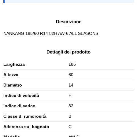
Descrizione
NANKANG 185/60 R14 82H AW-6 ALL SEASONS
Dettagli del prodotto
Larghezza
185
Altezza
60
Diametro
14
Indice di velocità
H
Indice di carico
82
Classe di rumorosità
B
Aderenza sul bagnato
C
Modello
AW-6