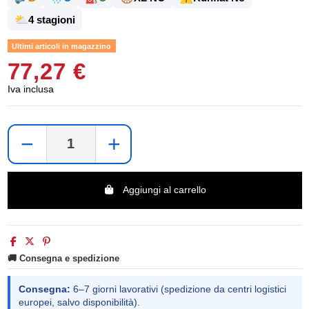
⛅
4 stagioni
Ultimi articoli in magazzino
77,27 €
Iva inclusa
−
+
Aggiungi al carrello
🚚 Consegna e spedizione
Consegna:
6–7 giorni lavorativi (spedizione da centri logistici
europei, salvo disponibilità).