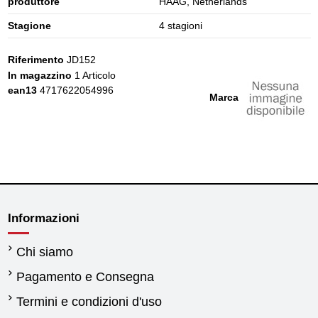
produttore
HAAG, Netherlands
Stagione
4 stagioni
Riferimento
JD152
In magazzino
1 Articolo
ean13
4717622054996
Marca
Informazioni
Chi siamo
Pagamento e Consegna
Termini e condizioni d'uso