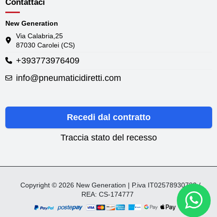
Contattaci
New Generation
Via Calabria,25
87030 Carolei (CS)
+393773976409
info@pneumaticidiretti.com
Recedi dal contratto
Traccia stato del recesso
Copyright © 2026 New Generation | P.iva IT02578930782 /
REA: CS-174777