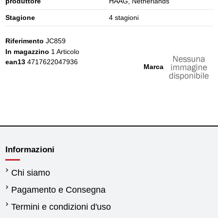
produttore
HAAG, Netherlands
Stagione
4 stagioni
Riferimento
JC859
In magazzino
1 Articolo
ean13
4717622047936
Marca
Informazioni
Chi siamo
Pagamento e Consegna
Termini e condizioni d'uso