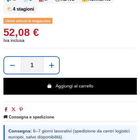
⛅
4 stagioni
Ultimi articoli in magazzino
52,08 €
Iva inclusa
−
+
Aggiungi al carrello
🚚 Consegna e spedizione
Consegna:
6–7 giorni lavorativi (spedizione da centri logistici
europei, salvo disponibilità).