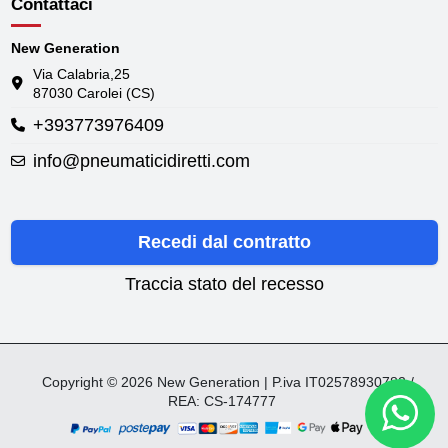
Contattaci
New Generation
Via Calabria,25
87030 Carolei (CS)
+393773976409
info@pneumaticidiretti.com
Recedi dal contratto
Traccia stato del recesso
Copyright © 2026 New Generation | P.iva IT02578930782 /
REA: CS-174777