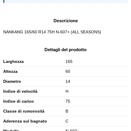
Descrizione
NANKANG 165/60 R14 75H N-607+ (ALL SEASONS)
Dettagli del prodotto
Larghezza
165
Altezza
60
Diametro
14
Indice di velocità
H
Indice di carico
75
Classe di rumorosità
B
Aderenza sul bagnato
C
Modello
N-607+