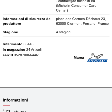
- contact@tc.michelin.eu
(Michelin Consumer Care
Center)
Informazioni di sicurezza del
place des Carmes-Déchaux 23,
produttore
63000 Clermont-Ferrand, France
Stagione
4 stagioni
Riferimento
66446
In magazzino
24 Articoli
ean13
3528700664461
Marca
Informazioni
Chi siamo