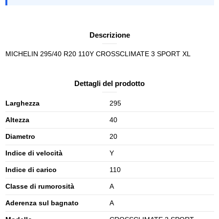
Descrizione
MICHELIN 295/40 R20 110Y CROSSCLIMATE 3 SPORT XL
Dettagli del prodotto
Larghezza
295
Altezza
40
Diametro
20
Indice di velocità
Y
Indice di carico
110
Classe di rumorosità
A
Aderenza sul bagnato
A