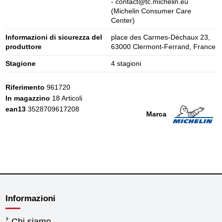
- contact@tc.michelin.eu
(Michelin Consumer Care
Center)
Informazioni di sicurezza del
place des Carmes-Déchaux 23,
produttore
63000 Clermont-Ferrand, France
Stagione
4 stagioni
Riferimento
961720
In magazzino
18 Articoli
ean13
3528709617208
Marca
Informazioni
Chi siamo