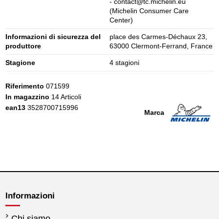
- contact@tc.michelin.eu
(Michelin Consumer Care
Center)
Informazioni di sicurezza del
place des Carmes-Déchaux 23,
produttore
63000 Clermont-Ferrand, France
Stagione
4 stagioni
Riferimento
071599
In magazzino
14 Articoli
ean13
3528700715996
Marca
Informazioni
Chi siamo