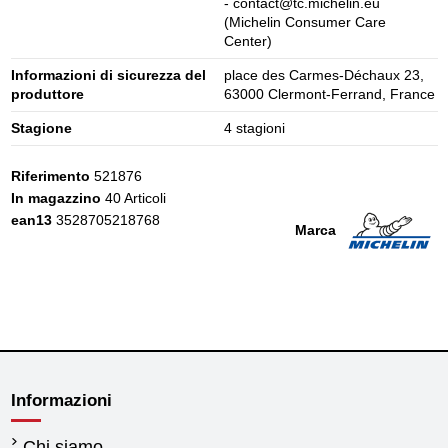
- contact@tc.michelin.eu
(Michelin Consumer Care
Center)
Informazioni di sicurezza del
place des Carmes-Déchaux 23,
produttore
63000 Clermont-Ferrand, France
Stagione
4 stagioni
Riferimento
521876
In magazzino
40 Articoli
ean13
3528705218768
Marca
Informazioni
Chi siamo