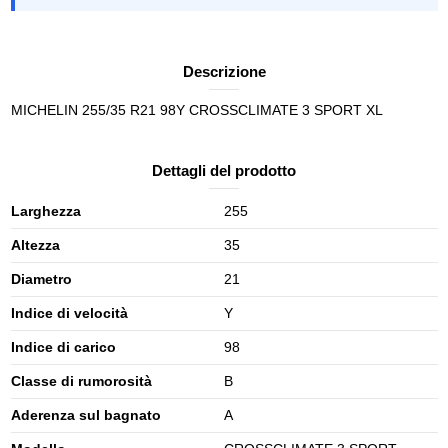
Descrizione
MICHELIN 255/35 R21 98Y CROSSCLIMATE 3 SPORT XL
Dettagli del prodotto
Larghezza
255
Altezza
35
Diametro
21
Indice di velocità
Y
Indice di carico
98
Classe di rumorosità
B
Aderenza sul bagnato
A