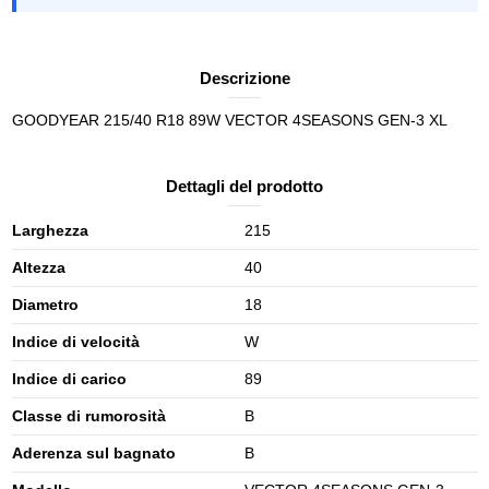
Descrizione
GOODYEAR 215/40 R18 89W VECTOR 4SEASONS GEN-3 XL
Dettagli del prodotto
Larghezza
215
Altezza
40
Diametro
18
Indice di velocità
W
Indice di carico
89
Classe di rumorosità
B
Aderenza sul bagnato
B